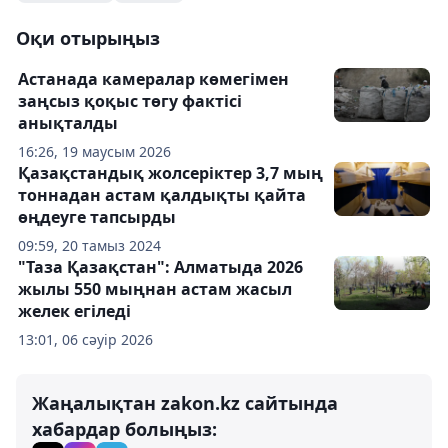
Оқи отырыңыз
Астанада камералар көмегімен
заңсыз қоқыс төгу фактісі
анықталды
16:26, 19 маусым 2026
Қазақстандық жолсеріктер 3,7 мың
тоннадан астам қалдықты қайта
өңдеуге тапсырды
09:59, 20 тамыз 2024
"Таза Қазақстан": Алматыда 2026
жылы 550 мыңнан астам жасыл
желек егіледі
13:01, 06 сәуір 2026
Жаңалықтан zakon.kz сайтында
хабардар болыңыз: