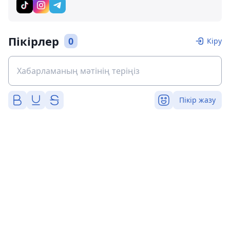
Пікірлер
0
Кіру
Пікір жазу