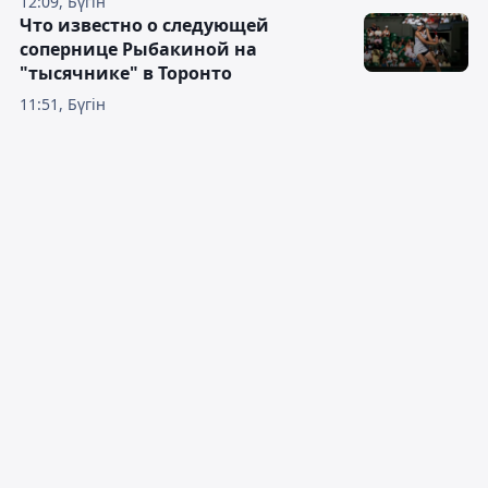
12:09, Бүгін
Что известно о следующей
сопернице Рыбакиной на
"тысячнике" в Торонто
11:51, Бүгін