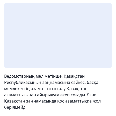
Ведомствоның мәліметінше, Қазақстан
Республикасының заңнамасына сәйкес, басқа
мемлекеттің азаматтығын алу Қазақстан
азаматтығынан айырылуға әкеп соғады. Яғни,
Қазақстан заңнамасында қос азаматтыққа жол
берілмейді.