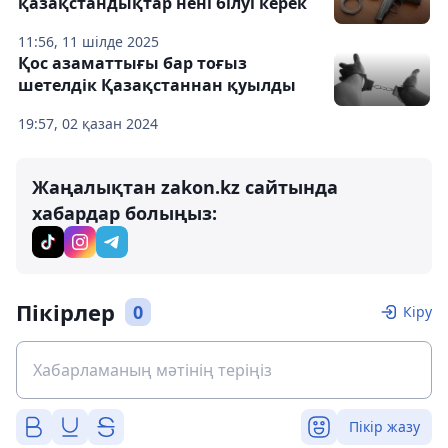
қазақстандықтар нені білуі керек
11:56, 11 шілде 2025
Қос азаматтығы бар тоғыз
шетелдік Қазақстаннан қуылды
19:57, 02 қазан 2024
Жаңалықтан zakon.kz сайтында
хабардар болыңыз:
Пікірлер
0
Кіру
Пікір жазу