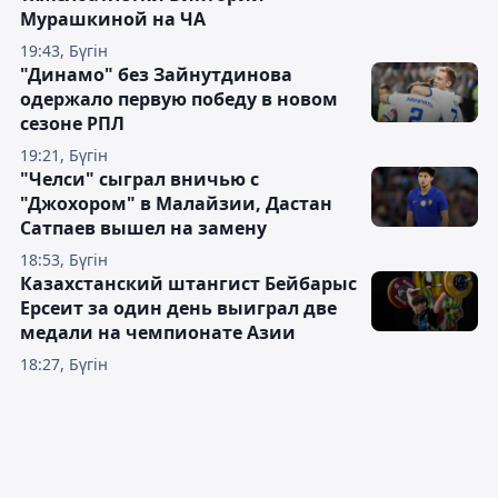
Мурашкиной на ЧА
19:43, Бүгін
"Динамо" без Зайнутдинова
одержало первую победу в новом
сезоне РПЛ
19:21, Бүгін
"Челси" сыграл вничью с
"Джохором" в Малайзии, Дастан
Сатпаев вышел на замену
18:53, Бүгін
Казахстанский штангист Бейбарыс
Ерсеит за один день выиграл две
медали на чемпионате Азии
18:27, Бүгін