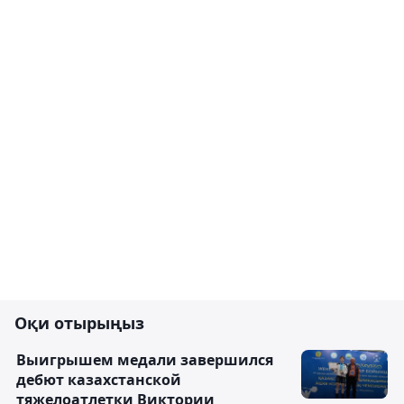
Оқи отырыңыз
Выигрышем медали завершился
дебют казахстанской
тяжелоатлетки Виктории