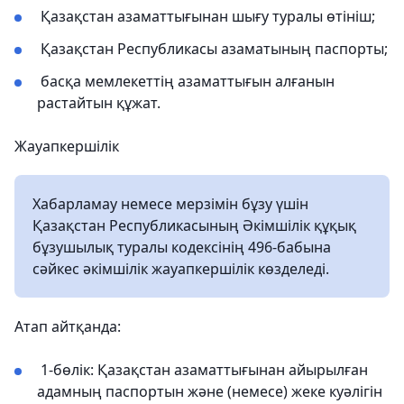
Қазақстан азаматтығынан шығу туралы өтініш;
Қазақстан Республикасы азаматының паспорты;
басқа мемлекеттің азаматтығын алғанын
растайтын құжат.
Жауапкершілік
Хабарламау немесе мерзімін бұзу үшін
Қазақстан Республикасының Әкімшілік құқық
бұзушылық туралы кодексінің 496-бабына
сәйкес әкімшілік жауапкершілік көзделеді.
Атап айтқанда:
1-бөлік: Қазақстан азаматтығынан айырылған
адамның паспортын және (немесе) жеке куәлігін