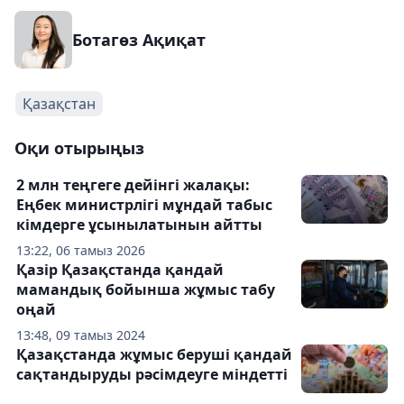
Ботагөз Ақиқат
Қазақстан
Оқи отырыңыз
2 млн теңгеге дейінгі жалақы:
Еңбек министрлігі мұндай табыс
кімдерге ұсынылатынын айтты
13:22, 06 тамыз 2026
Қазір Қазақстанда қандай
мамандық бойынша жұмыс табу
оңай
13:48, 09 тамыз 2024
Қазақстанда жұмыс беруші қандай
сақтандыруды рәсімдеуге міндетті