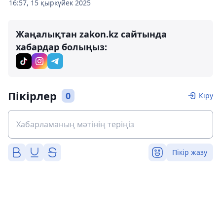
16:57, 15 қыркүйек 2025
Жаңалықтан zakon.kz сайтында
хабардар болыңыз:
Пікірлер
0
Кіру
Пікір жазу