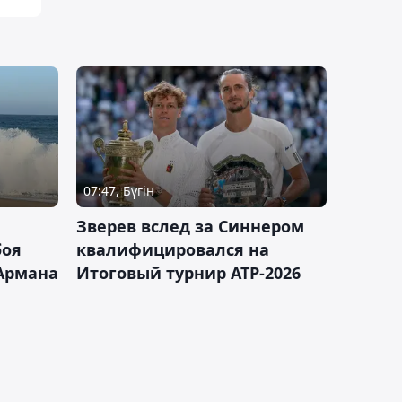
07:47, Бүгін
Зверев вслед за Синнером
боя
квалифицировался на
Армана
Итоговый турнир ATP-2026