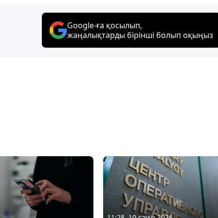
Google-ға қосылып,
жаңалықтарды бірінші болып оқыңыз
11:28, 10 сәуір 2026