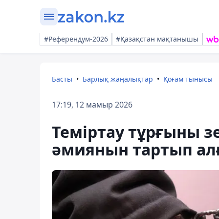
#Референдум-2026
#Қазақстан мақтанышы
Басты
Барлық жаңалықтар
Қоғам тынысы
17:19, 12 мамыр 2026
Теміртау тұрғыны з
әмиянын тартып ал