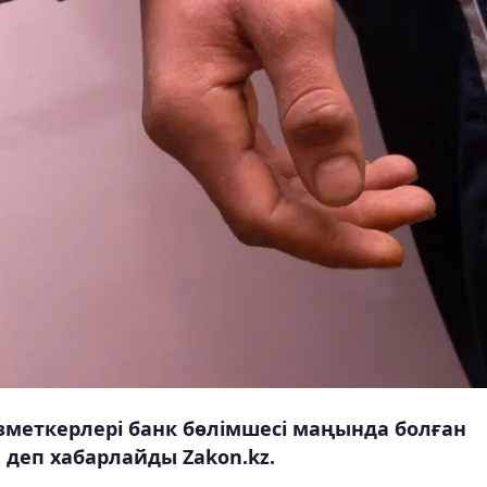
меткерлері банк бөлімшесі маңында болған
 деп хабарлайды Zakon.kz.