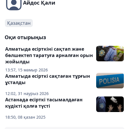
Айдос Қали
Қазақстан
Оқи отырыңыз
Алматыда есірткіні сақтап және
бөлшектеп таратуға арналған орын
жойылды
13:57, 15 мамыр 2026
Алматыда есірткі сақтаған тұрғын
ұсталды
12:02, 31 наурыз 2026
Астанада есірткі тасымалдаған
күдікті қолға түсті
18:50, 08 қазан 2025