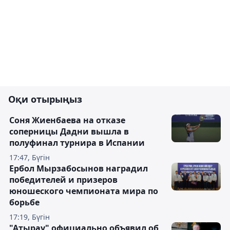
Оқи отырыңыз
Соня Жиенбаева на отказе
соперницы Дадни вышла в
полуфинал турнира в Испании
17:47, Бүгін
Ербол Мырзабосынов наградил
победителей и призеров
юношеского чемпионата мира по
борьбе
17:19, Бүгін
"Атырау" официально объявил об