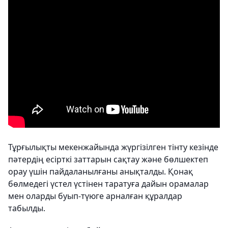
Тұрғылықты мекенжайында жүргізілген тінту кезінде
пәтердің есірткі заттарын сақтау және бөлшектеп
орау үшін пайдаланылғаны анықталды. Қонақ
бөлмедегі үстел үстінен таратуға дайын орамалар
мен оларды буып-түюге арналған құралдар
табылды.