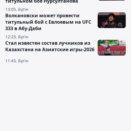
титульном бое Нурсултанова
13:05, Бүгін
Волкановски может провести
титульный бой с Евлоевым на UFC
333 в Абу-Даби
12:23, Бүгін
Стал известен состав лучников из
Казахстана на Азиатские игры-2026
11:43, Бүгін