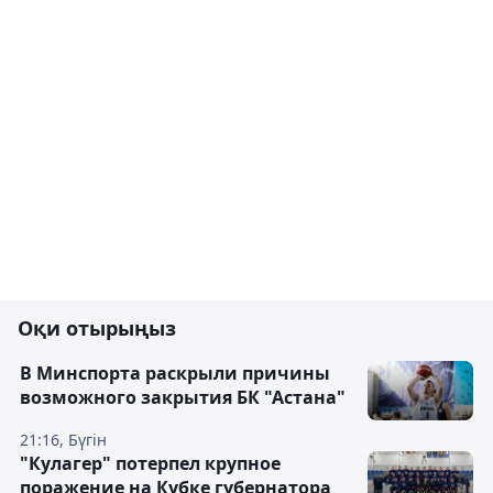
Оқи отырыңыз
В Минспорта раскрыли причины
возможного закрытия БК "Астана"
21:16, Бүгін
"Кулагер" потерпел крупное
поражение на Кубке губернатора