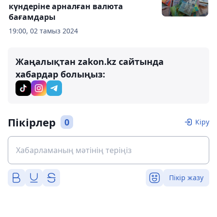
күндеріне арналған валюта
бағамдары
19:00, 02 тамыз 2024
Жаңалықтан zakon.kz сайтында
хабардар болыңыз:
Пікірлер
0
Кіру
Пікір жазу