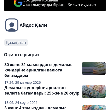
Google-ға қосылып,
жаңалықтарды бірінші болып оқыңыз
Айдос Қали
Қазақстан
Оқи отырыңыз
30 және 31 мамырдағы демалыс
күндеріне арналған валюта
бағамдары
17:24, 29 мамыр 2026
Демалыс күндеріне арналған
валюта бағамдары: 25 және 26 сәуір
18:06, 24 сәуір 2026
3 және 4 тамыздағы демалыс