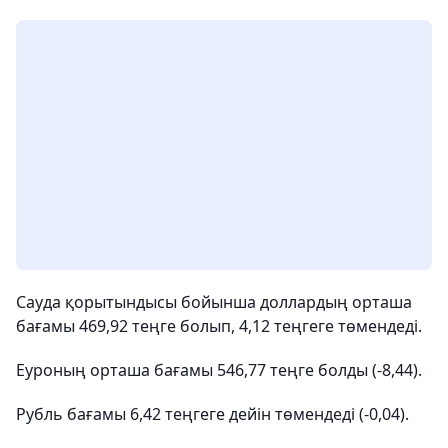
Сауда қорытындысы бойынша доллардың орташа
бағамы 469,92 теңге болып, 4,12 теңгеге төмендеді.
Еуроның орташа бағамы 546,77 теңге болды (-8,44).
Рубль бағамы 6,42 теңгеге дейін төмендеді (-0,04).