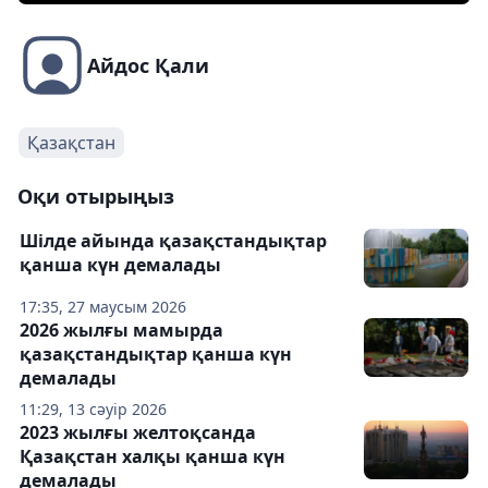
Айдос Қали
Қазақстан
Оқи отырыңыз
Шілде айында қазақстандықтар
қанша күн демалады
17:35, 27 маусым 2026
2026 жылғы мамырда
қазақстандықтар қанша күн
демалады
11:29, 13 сәуір 2026
2023 жылғы желтоқсанда
Қазақстан халқы қанша күн
демалады