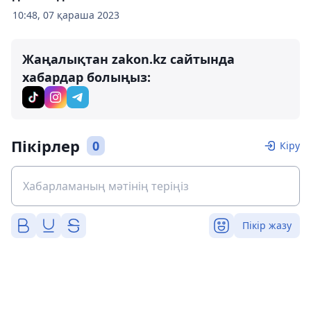
10:48, 07 қараша 2023
Жаңалықтан zakon.kz сайтында
хабардар болыңыз:
Пікірлер
0
Кіру
Пікір жазу