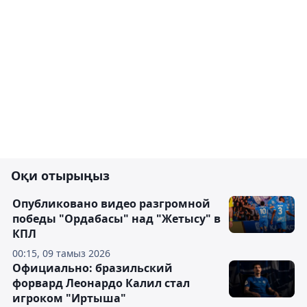
Оқи отырыңыз
Опубликовано видео разгромной
победы "Ордабасы" над "Жетысу" в
КПЛ
00:15, 09 тамыз 2026
Официально: бразильский
форвард Леонардо Калил стал
игроком "Иртыша"