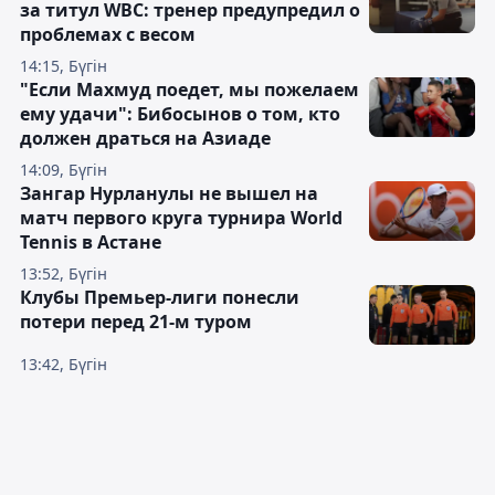
за титул WBC: тренер предупредил о
проблемах с весом
14:15, Бүгін
"Если Махмуд поедет, мы пожелаем
ему удачи": Бибосынов о том, кто
должен драться на Азиаде
14:09, Бүгін
Зангар Нурланулы не вышел на
матч первого круга турнира World
Tennis в Астане
13:52, Бүгін
Клубы Премьер-лиги понесли
потери перед 21-м туром
13:42, Бүгін