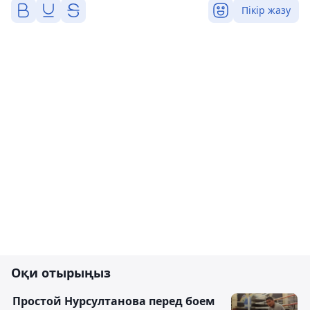
Пікір жазу
Оқи отырыңыз
Простой Нурсултанова перед боем