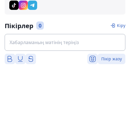
Пікірлер
0
Кіру
Пікір жазу