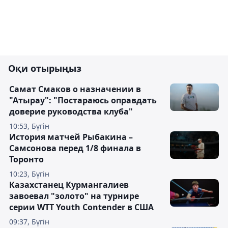
Оқи отырыңыз
Самат Смаков о назначении в
"Атырау": "Постараюсь оправдать
доверие руководства клуба"
10:53, Бүгін
История матчей Рыбакина –
Самсонова перед 1/8 финала в
Торонто
10:23, Бүгін
Казахстанец Курмангалиев
завоевал "золото" на турнире
серии WTT Youth Contender в США
09:37, Бүгін