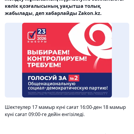
көлік қозғалысының уақытша толық
жабылады, деп хабарлайды Zakon.kz.
Шектеулер 17 мамыр күні сағат 16:00-ден 18 мамыр
күні сағат 09:00-ге дейін енгізіледі.