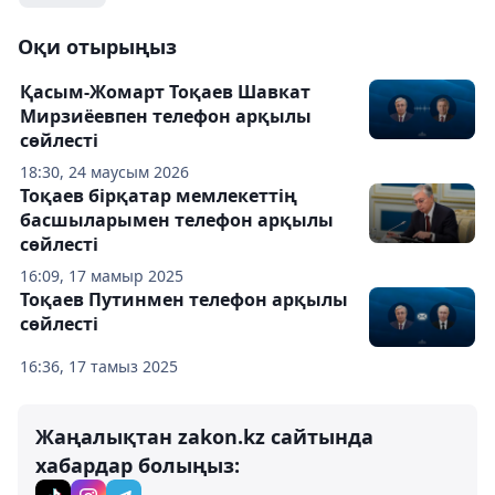
Оқи отырыңыз
Қасым-Жомарт Тоқаев Шавкат
Мирзиёевпен телефон арқылы
сөйлесті
18:30, 24 маусым 2026
Тоқаев бірқатар мемлекеттің
басшыларымен телефон арқылы
сөйлесті
16:09, 17 мамыр 2025
Тоқаев Путинмен телефон арқылы
сөйлесті
16:36, 17 тамыз 2025
Жаңалықтан zakon.kz сайтында
хабардар болыңыз: