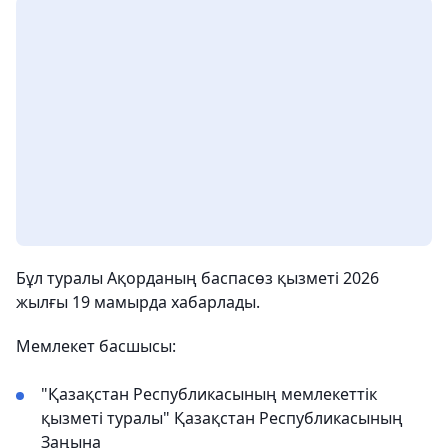
Бұл туралы Ақорданың баспасөз қызметі 2026
жылғы 19 мамырда хабарлады.
Мемлекет басшысы:
"Қазақстан Республикасының мемлекеттік
қызметі туралы" Қазақстан Республикасының
Заңына