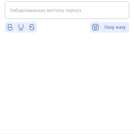
Пікір жазу