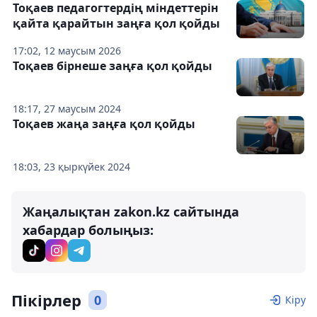
Тоқаев педагогтердің міндеттерін
қайта қарайтын заңға қол қойды
17:02, 12 маусым 2026
Тоқаев бірнеше заңға қол қойды
18:17, 27 маусым 2024
Тоқаев жаңа заңға қол қойды
18:03, 23 қыркүйек 2024
Жаңалықтан zakon.kz сайтында
хабардар болыңыз:
Пікірлер
0
Кіру