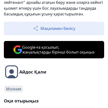
лейтенант" арнайы атағын беру және оларға кейінгі
қызмет өткеру үшін бос лауазымдарды таңдауда
басымдық құқығын ұсыну қарастырылған.
Мақаламен бөлісу
Google-ға қосылып,
жаңалықтарды бірінші болып оқыңыз
Айдос Қали
Молния
Оқи отырыңыз