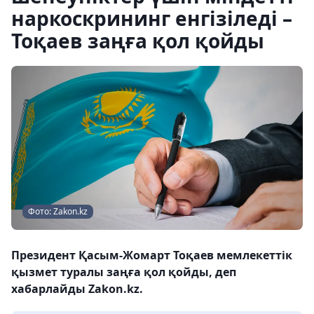
наркоскрининг енгізіледі –
Тоқаев заңға қол қойды
Фото: Zakon.kz
Президент Қасым-Жомарт Тоқаев мемлекеттік
қызмет туралы заңға қол қойды, деп
хабарлайды Zakon.kz.