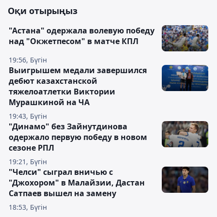
Оқи отырыңыз
"Астана" одержала волевую победу
над "Окжетпесом" в матче КПЛ
19:56, Бүгін
Выигрышем медали завершился
дебют казахстанской
тяжелоатлетки Виктории
Мурашкиной на ЧА
19:43, Бүгін
"Динамо" без Зайнутдинова
одержало первую победу в новом
сезоне РПЛ
19:21, Бүгін
"Челси" сыграл вничью с
"Джохором" в Малайзии, Дастан
Сатпаев вышел на замену
18:53, Бүгін