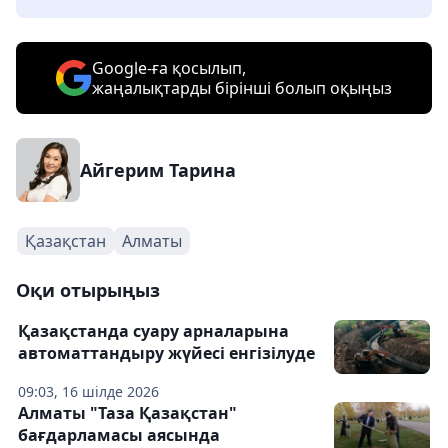
Google-ға қосылып,
жаңалықтарды бірінші болып оқыңыз
Айгерим Тарина
Қазақстан
Алматы
Оқи отырыңыз
Қазақстанда суару арналарына
автоматтандыру жүйесі енгізілуде
09:03, 16 шілде 2026
Алматы "Таза Қазақстан"
бағдарламасы аясында