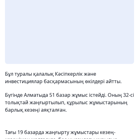
Бұл туралы қалалық Кәсіпкерлік және
инвестициялар басқармасының өкілдері айтты.
Бүгінде Алматыда 51 базар жұмыс істейді. Оның 32-сі
толықтай жаңғыртылып, құрылыс жұмыстарының
барлық кезеңі аяқталған.
Тағы 19 базарда жаңғырту жұмыстары кезең-