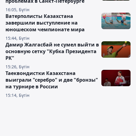
проблемах в Санкт-Петербурге
16:05, Бүгін
Ватерполисты Казахстана
завершили выступление на
юношеском чемпионате мира
15:44, Бүгін
Дамир Жалгасбай не сумел выйти в
основную сетку "Кубка Президента
РК"
15:26, Бүгін
Таеквондистки Казахстана
выиграли "серебро" и две "бронзы"
на турнире в России
15:14, Бүгін