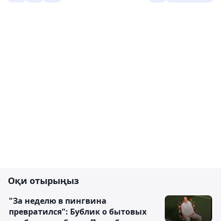
Оқи отырыңыз
"За неделю в пингвина
превратился": Бублик о бытовых