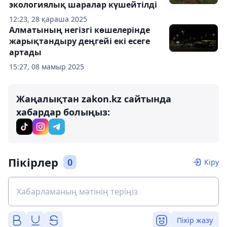
экологиялық шаралар күшейтілді
12:23, 28 қараша 2025
Алматының негізгі көшелерінде
жарықтандыру деңгейі екі есеге
артады
15:27, 08 мамыр 2025
Жаңалықтан zakon.kz сайтында
хабардар болыңыз:
Пікірлер
0
Кіру
Пікір жазу