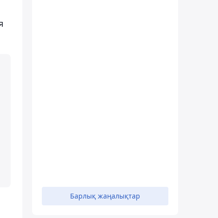
я
Барлық жаңалықтар