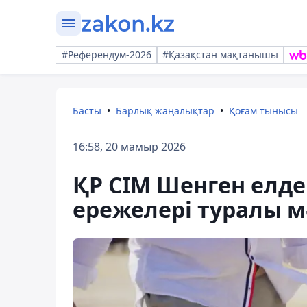
#Референдум-2026
#Қазақстан мақтанышы
Басты
Барлық жаңалықтар
Қоғам тынысы
16:58, 20 мамыр 2026
ҚР СІМ Шенген елде
ережелері туралы м