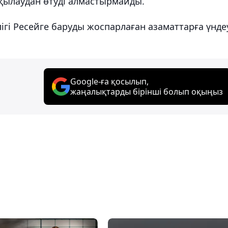
ылаудан өтуді алмастырмайды.
ігі Ресейге баруды жоспарлаған азаматтарға үнде
Google-ға қосылып,
жаңалықтарды бірінші болып оқыңыз