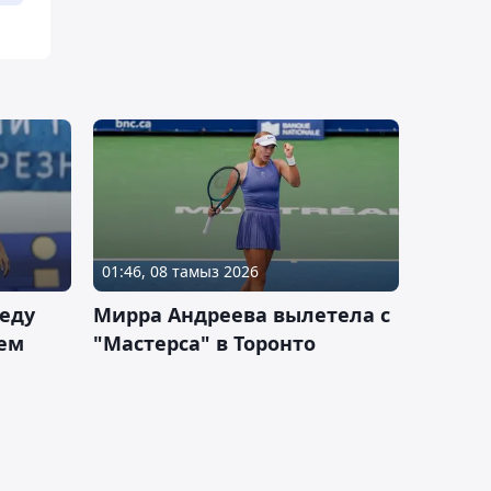
01:46, 08 тамыз 2026
еду
Мирра Андреева вылетела с
ем
"Мастерса" в Торонто