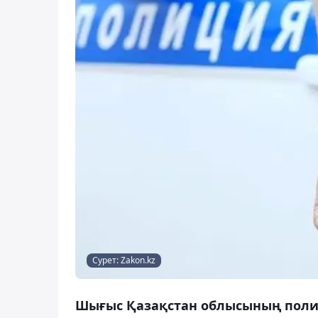
Сурет: Zakon.kz
Шығыс Қазақстан облысының полиц