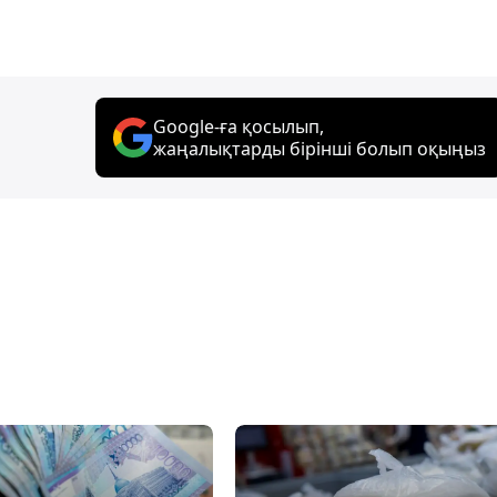
Google-ға қосылып,
жаңалықтарды бірінші болып оқыңыз