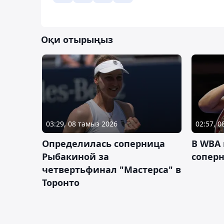
Оқи отырыңыз
03:29, 08 тамыз 2026
02:57, 
Определилась соперница
В WBA
Рыбакиной за
соперн
четвертьфинал "Мастерса" в
Торонто