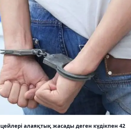
ейлері алаяқтық жасады деген күдікпен 42