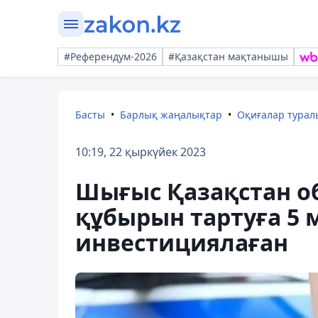
#Референдум-2026
#Қазақстан мақтанышы
Басты
Барлық жаңалықтар
Оқиғалар тура
10:19, 22 қыркүйек 2023
Шығыс Қазақстан о
құбырын тартуға 5 
инвестициялаған