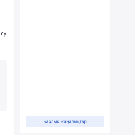
 су
Барлық жаңалықтар