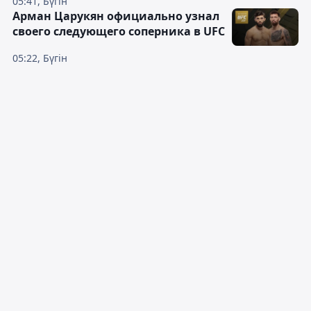
05:41, Бүгін
Арман Царукян официально узнал
своего следующего соперника в UFC
05:22, Бүгін