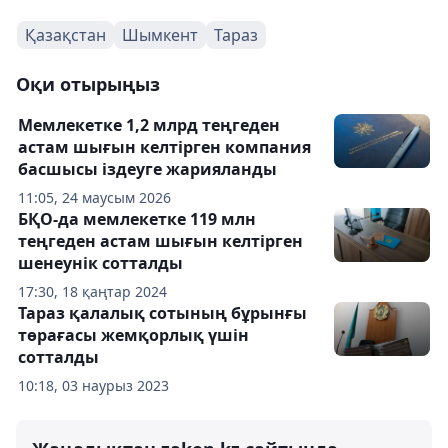
Қазақстан
Шымкент
Тараз
Оқи отырыңыз
Мемлекетке 1,2 млрд теңгеден
астам шығын келтірген компания
басшысы іздеуге жарияланды
11:05, 24 маусым 2026
БҚО-да мемлекетке 119 млн
теңгеден астам шығын келтірген
шенеунік сотталды
17:30, 18 қаңтар 2024
Тараз қалалық сотының бұрынғы
төрағасы жемқорлық үшін
сотталды
10:18, 03 наурыз 2023