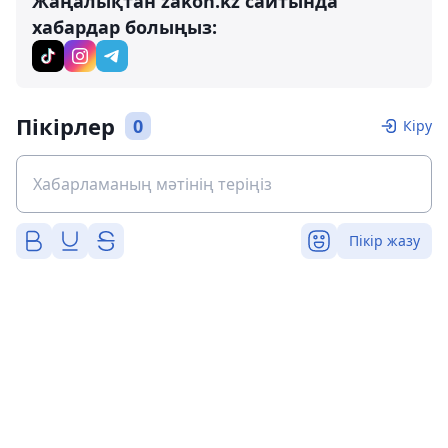
Жаңалықтан zakon.kz сайтында
хабардар болыңыз:
Пікірлер
0
Кіру
Пікір жазу