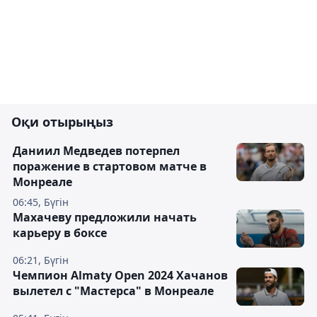
Оқи отырыңыз
Даниил Медведев потерпел
поражение в стартовом матче в
Монреале
06:45, Бүгін
Махачеву предложили начать
карьеру в боксе
06:21, Бүгін
Чемпион Almaty Open 2024 Хачанов
вылетел с "Мастерса" в Монреале