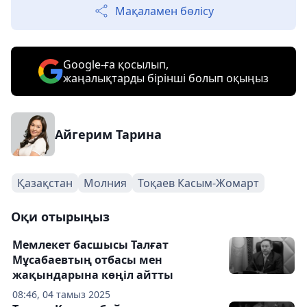
Мақаламен бөлісу
Google-ға қосылып,
жаңалықтарды бірінші болып оқыңыз
Айгерим Тарина
Қазақстан
Молния
Тоқаев Касым-Жомарт
Оқи отырыңыз
Мемлекет басшысы Талғат
Мұсабаевтың отбасы мен
жақындарына көңіл айтты
08:46, 04 тамыз 2025