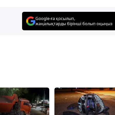
Google-ға қосылып,
жаңалықтарды бірінші болып оқыңыз