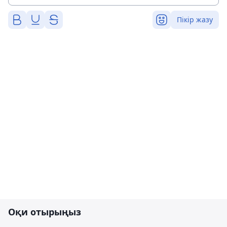
Пікір жазу
Оқи отырыңыз