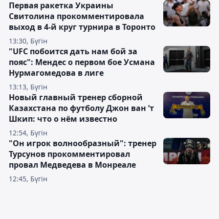
Первая ракетка Украины
Свитолина прокомментировала
выход в 4-й круг турнира в Торонто
13:30, Бүгін
"UFC побоится дать нам бой за
пояс": Мендес о первом бое Усмана
Нурмагомедова в лиге
13:13, Бүгін
Новый главный тренер сборной
Казахстана по футболу Джон ван ’т
Шкип: что о нём известно
12:54, Бүгін
"Он игрок волнообразный": тренер
Турсунов прокомментировал
провал Медведева в Монреале
12:45, Бүгін