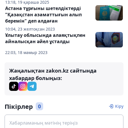
13:18, 19 қараша 2025
Астана тұрғыны шетелдіктерді
"Қазақстан азаматтығын алып
беремін" деп алдаған
10:04, 23 желтоқсан 2023
Ұлытау облысында алаяқтықпен
айналысқан әйел ұсталды
22:03, 18 мамыр 2023
Жаңалықтан zakon.kz сайтында
хабардар болыңыз:
Пікірлер
0
Кіру