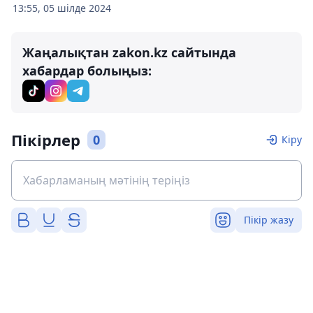
13:55, 05 шілде 2024
Жаңалықтан zakon.kz сайтында
хабардар болыңыз:
Пікірлер
0
Кіру
Пікір жазу