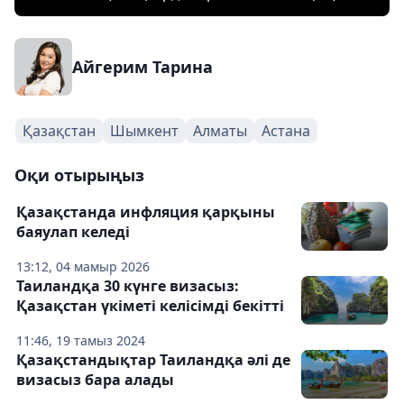
Айгерим Тарина
Қазақстан
Шымкент
Алматы
Астана
Оқи отырыңыз
Қазақстанда инфляция қарқыны
баяулап келеді
13:12, 04 мамыр 2026
Таиландқа 30 күнге визасыз:
Қазақстан үкіметі келісімді бекітті
11:46, 19 тамыз 2024
Қазақстандықтар Таиландқа әлі де
визасыз бара алады