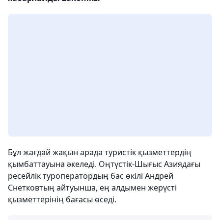
Бұл жағдай жақын арада туристік қызметтердің
қымбаттауына әкеледі. Оңтүстік-Шығыс Азиядағы
ресейлік туроператордың бас өкілі Андрей
Снетковтың айтуынша, ең алдымен жерүсті
қызметтерінің бағасы өседі.