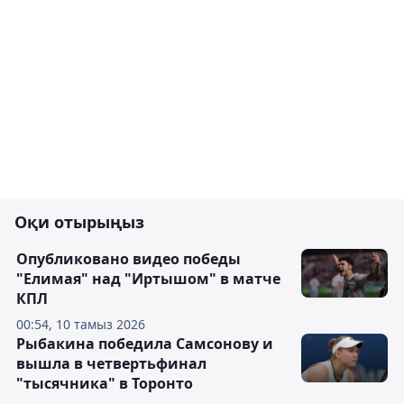
Оқи отырыңыз
Опубликовано видео победы
"Елимая" над "Иртышом" в матче
КПЛ
00:54, 10 тамыз 2026
Рыбакина победила Самсонову и
вышла в четвертьфинал
"тысячника" в Торонто