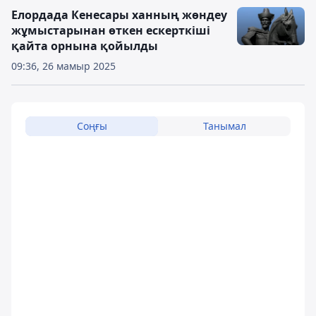
Елордада Кенесары ханның жөндеу
жұмыстарынан өткен ескерткіші
қайта орнына қойылды
09:36, 26 мамыр 2025
Соңғы
Танымал