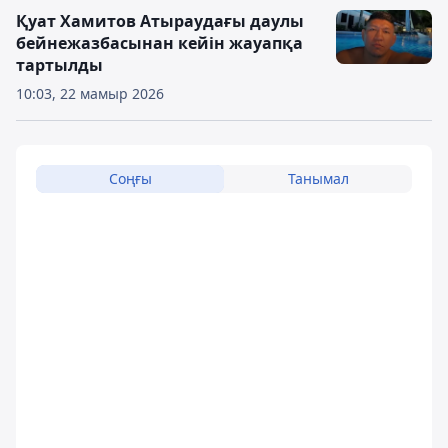
Қуат Хамитов Атыраудағы даулы
бейнежазбасынан кейін жауапқа
тартылды
10:03, 22 мамыр 2026
Соңғы
Танымал