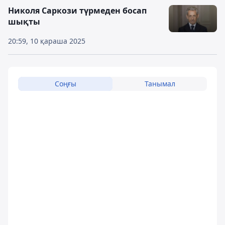
Николя Саркози түрмеден босап
шықты
20:59, 10 қараша 2025
Соңғы
Танымал