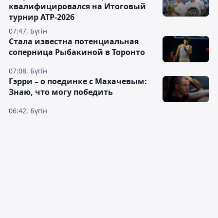
квалифицировался на Итоговый
турнир ATP-2026
07:47, Бүгін
Cтала известна потенциальная
соперница Рыбакиной в Торонто
07:08, Бүгін
Гэрри – о поединке с Махачевым:
Знаю, что могу победить
06:42, Бүгін