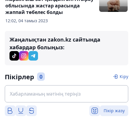
облысында жастар арасында
жаппай төбелес болды
12:02, 04 тамыз 2023
Жаңалықтан zakon.kz сайтында
хабардар болыңыз:
Пікірлер
0
Кіру
Пікір жазу