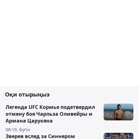
Оқи отырыңыз
Легенда UFC Кормье подетвердил
отмену боя Чарльза Оливейры и
Армана Царукяна
08:19, Бүгін
Зверев вслед за Синнером