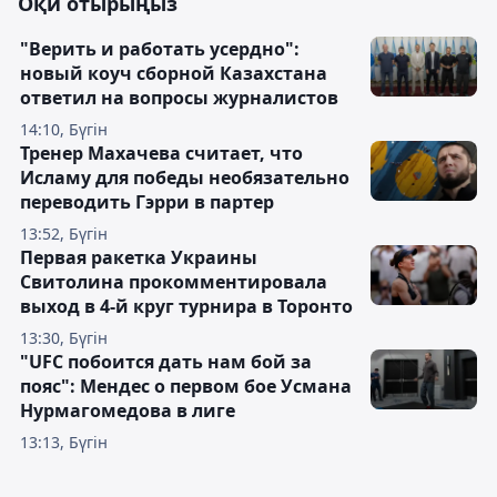
Оқи отырыңыз
"Верить и работать усердно":
новый коуч сборной Казахстана
ответил на вопросы журналистов
14:10, Бүгін
Тренер Махачева считает, что
Исламу для победы необязательно
переводить Гэрри в партер
13:52, Бүгін
Первая ракетка Украины
Свитолина прокомментировала
выход в 4-й круг турнира в Торонто
13:30, Бүгін
"UFC побоится дать нам бой за
пояс": Мендес о первом бое Усмана
Нурмагомедова в лиге
13:13, Бүгін