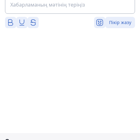
Пікір жазу