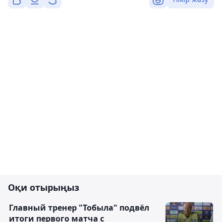
Оқи отырыңыз
Главный тренер "Тобыла" подвёл
итоги первого матча с