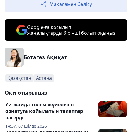
Мақаламен бөлісу
Google-ға қосылып,
жаңалықтарды бірінші болып оқыңыз
Ботагөз Ақиқат
Қазақстан
Астана
Оқи отырыңыз
Үй-жайда төлем жүйелерін
орнатуға қойылатын талаптар
өзгерді
14:37, 07 шілде 2026