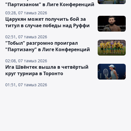
"Партизаном" в Лиге Конференций
03:28, 07 тамыз 2026
Царукян может получить бой за
титул в случае победы над Руффи
02:51, 07 тамыз 2026
"Тобыл" разгромно проиграл
"Партизану" в Лиге Конференций
02:08, 07 тамыз 2026
Ига Швёнтек вышла в четвёртый
круг турнира в Торонто
01:51, 07 тамыз 2026