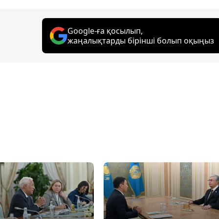
Google-ға қосылып,
жаңалықтарды бірінші болып оқыңыз