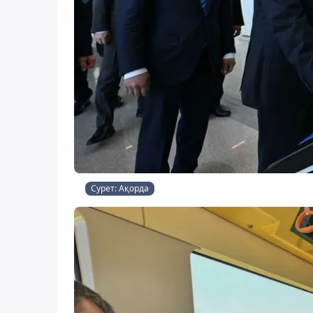
Сурет: Ақорда