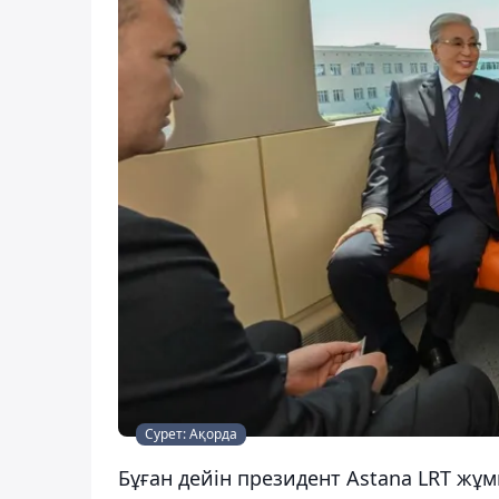
Сурет: Ақорда
Бұған дейін президент Astana LRT жұ