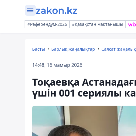
#Референдум-2026
#Қазақстан мақтанышы
Басты
Барлық жаңалықтар
Саясат жаңалы
14:48, 16 мамыр 2026
Тоқаевқа Астанадағ
үшін 001 сериялы ка