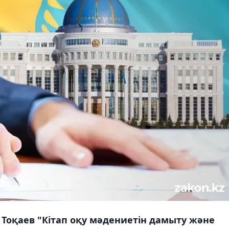
оқаев "Кітап оқу мәдениетін дамыту және