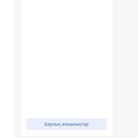
е
Барлық жаңалықтар