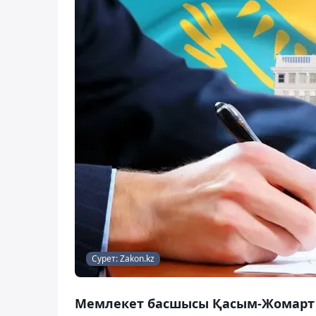
Сурет: Zakon.kz
Мемлекет басшысы Қасым-Жомарт Т