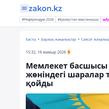
#Референдум-2026
#Қазақстан мақтанышы
Басты
Барлық жаңалықтар
Саясат жаңалы
15:32, 16 мамыр 2026
Мемлекет басшысы 
жөніндегі шаралар
қойды