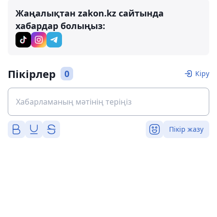
Жаңалықтан zakon.kz сайтында
хабардар болыңыз:
Пікірлер
0
Кіру
Пікір жазу