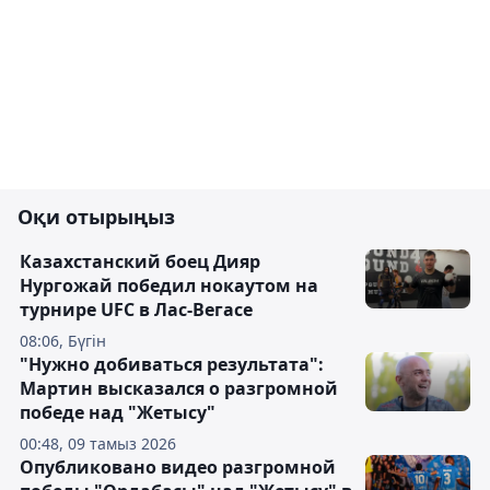
Оқи отырыңыз
Казахстанский боец Дияр
Нургожай победил нокаутом на
турнире UFC в Лас-Вегасе
08:06, Бүгін
"Нужно добиваться результата":
Мартин высказался о разгромной
победе над "Жетысу"
00:48, 09 тамыз 2026
Опубликовано видео разгромной