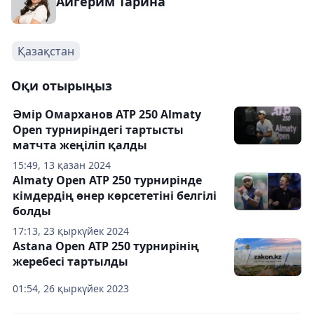
Айгерим Тарина
Қазақстан
Оқи отырыңыз
Әмір Омарханов ATP 250 Almaty
Open турниріндегі тартысты
матчта жеңіліп қалды
15:49, 13 қазан 2024
Almaty Open ATP 250 турнирінде
кімдердің өнер көрсететіні белгілі
болды
17:13, 23 қыркүйек 2024
Astana Open ATP 250 турнирінің
жеребесі тартылды
01:54, 26 қыркүйек 2023