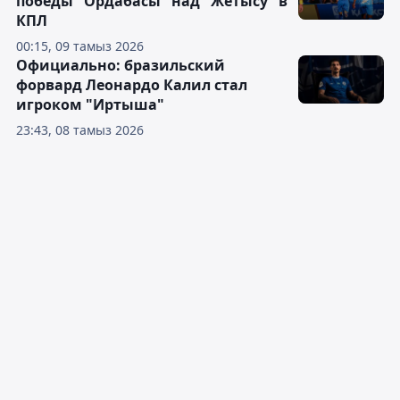
победы "Ордабасы" над "Жетысу" в
КПЛ
00:15, 09 тамыз 2026
Официально: бразильский
форвард Леонардо Калил стал
игроком "Иртыша"
23:43, 08 тамыз 2026