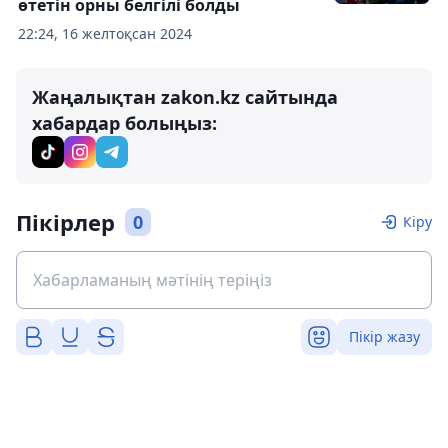
өтетін орны белгілі болды
22:24, 16 желтоқсан 2024
Жаңалықтан zakon.kz сайтында
хабардар болыңыз:
Пікірлер
0
Кіру
Пікір жазу