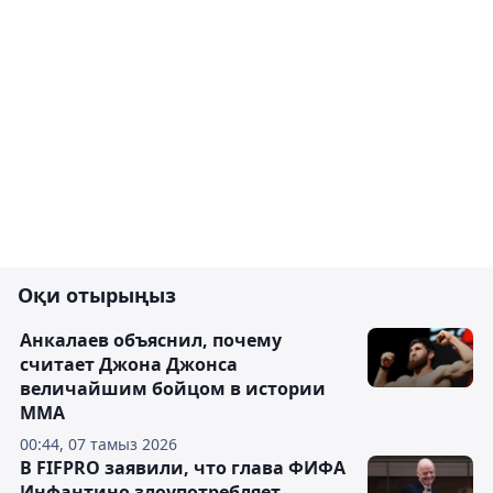
Оқи отырыңыз
Анкалаев объяснил, почему
считает Джона Джонса
величайшим бойцом в истории
ММА
00:44, 07 тамыз 2026
В FIFPRO заявили, что глава ФИФА
Инфантино злоупотребляет