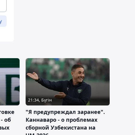
у
21:34, Бүгін
товке
"Я предупреждал заранее".
- об
Каннаваро - о проблемах
вых
сборной Узбекистана на