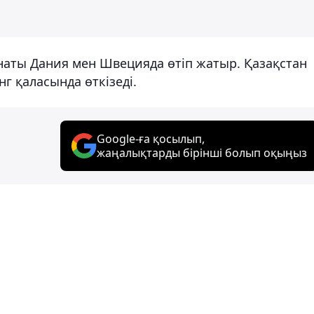
наты Дания мен Швецияда өтіп жатыр. Қазақстан
г қаласында өткізеді.
Google-ға қосылып,
жаңалықтарды бірінші болып оқыңыз