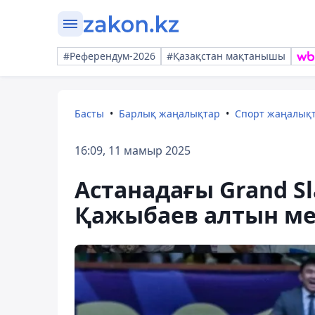
#Референдум-2026
#Қазақстан мақтанышы
Басты
Барлық жаңалықтар
Спорт жаңалық
16:09, 11 мамыр 2025
Астанадағы Grand Sl
Қажыбаев алтын ме