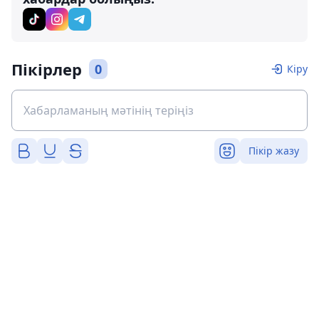
Пікірлер
0
Кіру
Пікір жазу