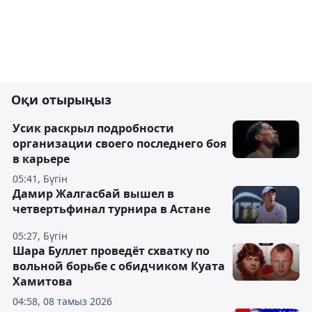
Оқи отырыңыз
Усик раскрыл подробности
организации своего последнего боя
в карьере
05:41, Бүгін
Дамир Жалгасбай вышел в
четвертьфинал турнира в Астане
05:27, Бүгін
Шара Буллет проведёт схватку по
вольной борьбе с обидчиком Куата
Хамитова
04:58, 08 тамыз 2026