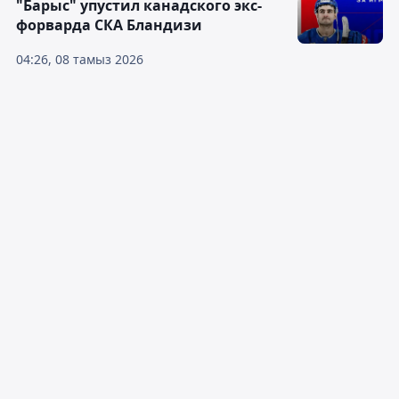
"Барыс" упустил канадского экс-
форварда СКА Бландизи
04:26, 08 тамыз 2026