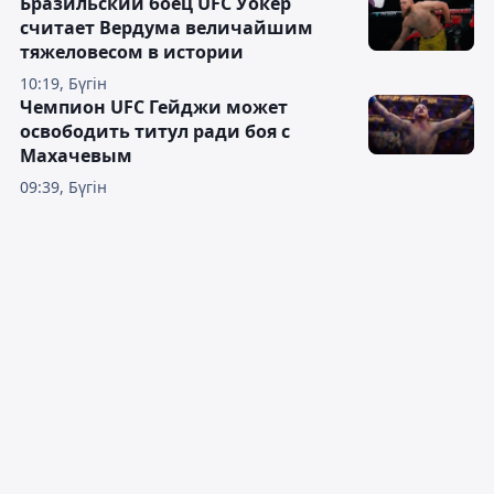
Бразильский боец UFC Уокер
считает Вердума величайшим
тяжеловесом в истории
10:19, Бүгін
Чемпион UFC Гейджи может
освободить титул ради боя с
Махачевым
09:39, Бүгін