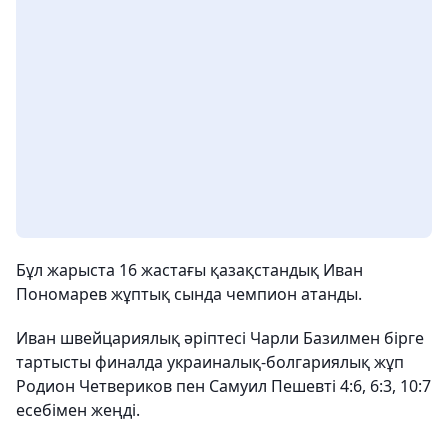
Бұл жарыста 16 жастағы қазақстандық Иван
Пономарев жұптық сында чемпион атанды.
Иван швейцариялық әріптесі Чарли Базилмен бірге
тартысты финалда украиналық-болгариялық жұп
Родион Четвериков пен Самуил Пешевті 4:6, 6:3, 10:7
есебімен жеңді.