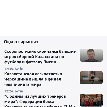
Оқи отырыңыз
Скоропостижно скончался бывший
игрок сборной Казахстана по
футболу и футзалу Лисин
12:35, Бүгін
Казахстанская легкоатлетка
Черкашина вышла в финал
чемпионата мира
12:24, Бүгін
"С одним из лучших тренеров
мира": Федерация бокса
Казахстана оценила сборы в США с