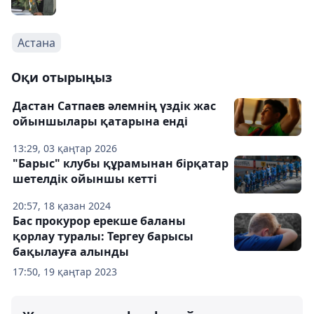
Астана
Оқи отырыңыз
Дастан Сатпаев әлемнің үздік жас
ойыншылары қатарына енді
13:29, 03 қаңтар 2026
"Барыс" клубы құрамынан бірқатар
шетелдік ойыншы кетті
20:57, 18 қазан 2024
Бас прокурор ерекше баланы
қорлау туралы: Тергеу барысы
бақылауға алынды
17:50, 19 қаңтар 2023