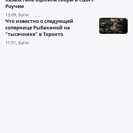
Роучем
12:09, Бүгін
Что известно о следующей
сопернице Рыбакиной на
"тысячнике" в Торонто
11:51, Бүгін