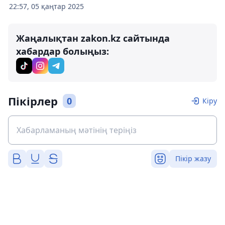
22:57, 05 қаңтар 2025
Жаңалықтан zakon.kz сайтында
хабардар болыңыз:
Пікірлер
0
Кіру
Пікір жазу