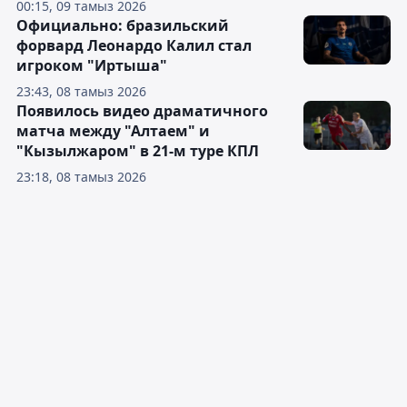
00:15, 09 тамыз 2026
Официально: бразильский
форвард Леонардо Калил стал
игроком "Иртыша"
23:43, 08 тамыз 2026
Появилось видео драматичного
матча между "Алтаем" и
"Кызылжаром" в 21-м туре КПЛ
23:18, 08 тамыз 2026