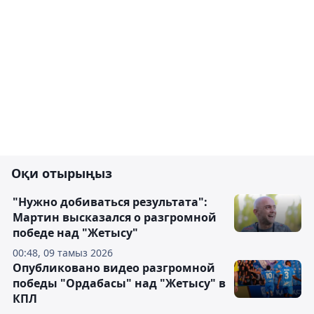
Оқи отырыңыз
"Нужно добиваться результата":
Мартин высказался о разгромной
победе над "Жетысу"
00:48, 09 тамыз 2026
Опубликовано видео разгромной
победы "Ордабасы" над "Жетысу" в
КПЛ