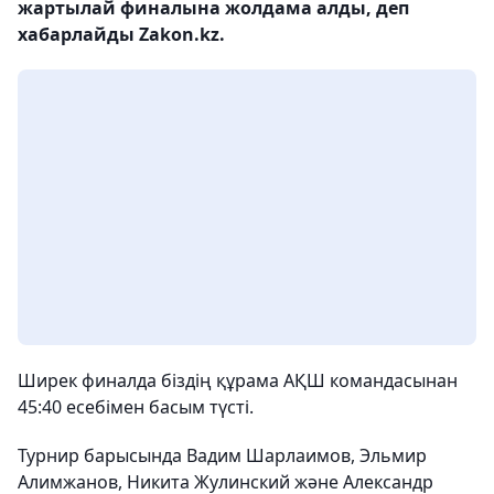
жартылай финалына жолдама алды, деп
хабарлайды Zakon.kz.
Ширек финалда біздің құрама АҚШ командасынан
45:40 есебімен басым түсті.
Турнир барысында Вадим Шарлаимов, Эльмир
Алимжанов, Никита Жулинский және Александр