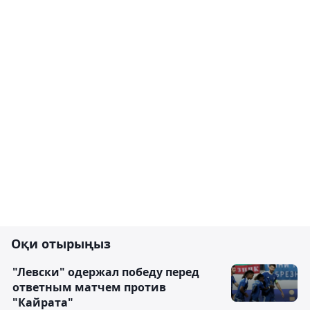
Оқи отырыңыз
"Левски" одержал победу перед
ответным матчем против
"Кайрата"