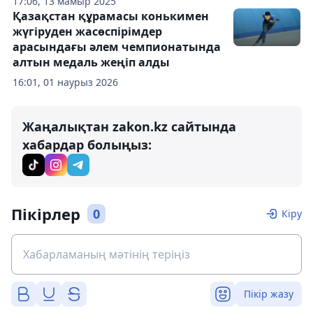
17:06, 13 мамыр 2025
Қазақстан құрамасы конькимен
жүгіруден жасөспірімдер
арасындағы әлем чемпионатында
алтын медаль жеңіп алды
16:01, 01 наурыз 2026
Жаңалықтан zakon.kz сайтында
хабардар болыңыз:
Пікірлер
0
Кіру
Пікір жазу