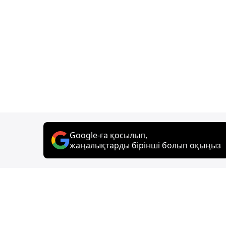
Google-ға қосылып,
жаңалықтарды бірінші болып оқыңыз