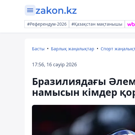
#Референдум-2026
#Қазақстан мақтанышы
Басты
Барлық жаңалықтар
Спорт жаңалық
17:56, 16 сәуір 2026
Бразилиядағы Әлем 
намысын кімдер қо