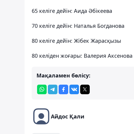
65 келіге дейін: Аида Әбікеева
70 келіге дейін: Наталья Богданова
80 келіге дейін: Жібек Жарасқызы
80 келіден жоғары: Валерия Аксенова
Мақаламен бөлісу:
Айдос Қали