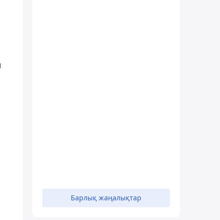
н
Барлық жаңалықтар