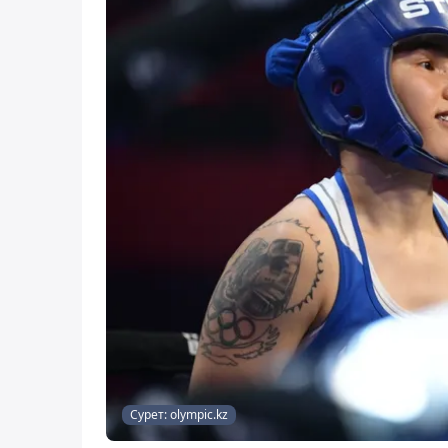
Сурет: olympic.kz