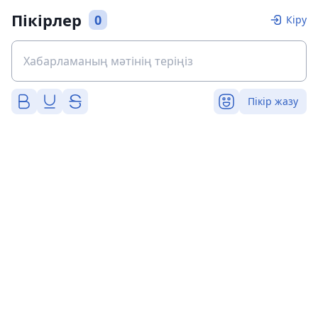
Пікірлер
0
Кіру
Пікір жазу