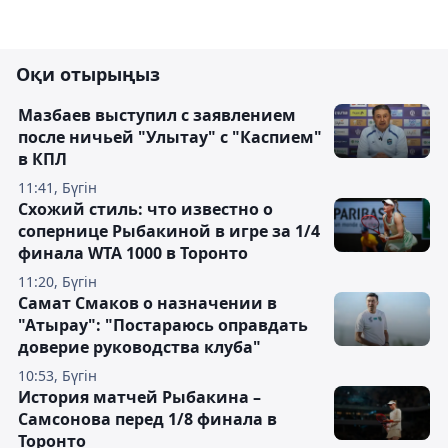
Оқи отырыңыз
Мазбаев выступил с заявлением
после ничьей "Улытау" с "Каспием"
в КПЛ
11:41, Бүгін
Схожий стиль: что известно о
сопернице Рыбакиной в игре за 1/4
финала WTA 1000 в Торонто
11:20, Бүгін
Самат Смаков о назначении в
"Атырау": "Постараюсь оправдать
доверие руководства клуба"
10:53, Бүгін
История матчей Рыбакина –
Самсонова перед 1/8 финала в
Торонто