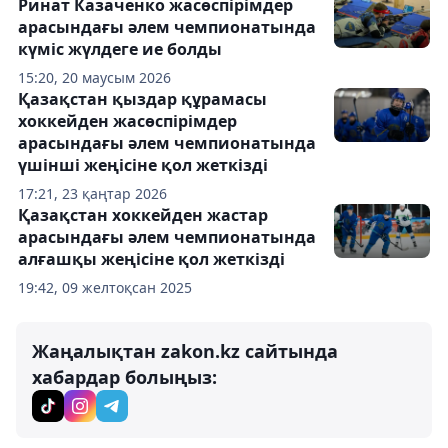
Ринат Казаченко жасөспірімдер
арасындағы әлем чемпионатында
күміс жүлдеге ие болды
15:20, 20 маусым 2026
Қазақстан қыздар құрамасы
хоккейден жасөспірімдер
арасындағы әлем чемпионатында
үшінші жеңісіне қол жеткізді
17:21, 23 қаңтар 2026
Қазақстан хоккейден жастар
арасындағы әлем чемпионатында
алғашқы жеңісіне қол жеткізді
19:42, 09 желтоқсан 2025
Жаңалықтан zakon.kz сайтында
хабардар болыңыз: