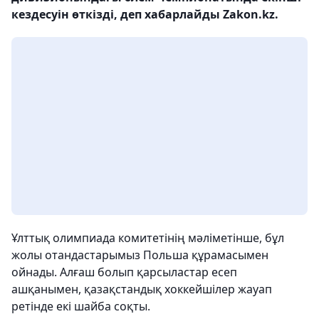
кездесуін өткізді, деп хабарлайды Zakon.kz.
Ұлттық олимпиада комитетінің мәліметінше, бұл
жолы отандастарымыз Польша құрамасымен
ойнады. Алғаш болып қарсыластар есеп
ашқанымен, қазақстандық хоккейшілер жауап
ретінде екі шайба соқты.