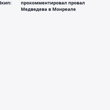
Шкип:
прокомментировал провал
Медведева в Монреале