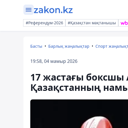
#Референдум-2026
#Қазақстан мақтанышы
Басты
Барлық жаңалықтар
Спорт жаңалық
19:58, 04 мамыр 2026
17 жастағы боксшы 
Қазақстанның намыс