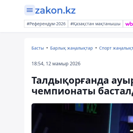
#Референдум-2026
#Қазақстан мақтанышы
Басты
Барлық жаңалықтар
Спорт жаңалық
18:54, 12 мамыр 2026
Талдықорғанда ауы
чемпионаты баста