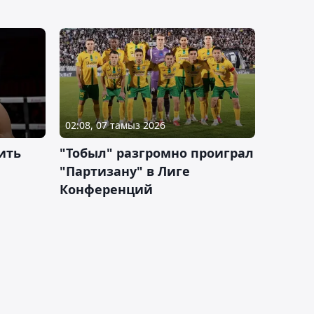
02:08, 07 тамыз 2026
ить
"Тобыл" разгромно проиграл
"Партизану" в Лиге
Конференций