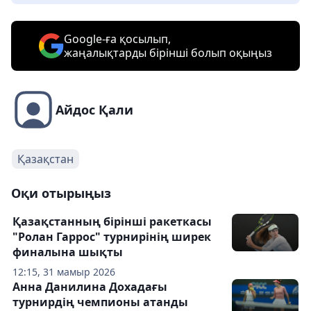
Google-ға қосылып,
жаңалықтарды бірінші болып оқыңыз
Айдос Қали
Қазақстан
Оқи отырыңыз
Қазақстанның бірінші ракеткасы
"Ролан Гаррос" турнирінің ширек
финалына шықты
12:15, 31 мамыр 2026
Анна Данилина Дохадағы
турнирдің чемпионы атанды