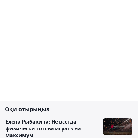
Оқи отырыңыз
Елена Рыбакина: Не всегда
физически готова играть на
максимум