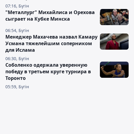
07:16, Бүгін
"Металлург" Михайлиса и Орехова
сыграет на Кубке Минска
06:54, Бүгін
Менеджер Махачева назвал Камару
Усмана тяжелейшим соперником
для Ислама
06:30, Бүгін
Соболенко одержала уверенную
победу в третьем круге турнира в
Торонто
05:59, Бүгін