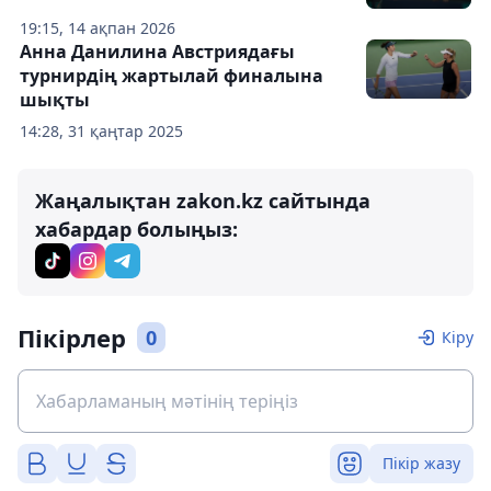
19:15, 14 ақпан 2026
Анна Данилина Австриядағы
турнирдің жартылай финалына
шықты
14:28, 31 қаңтар 2025
Жаңалықтан zakon.kz сайтында
хабардар болыңыз:
Пікірлер
0
Кіру
Пікір жазу