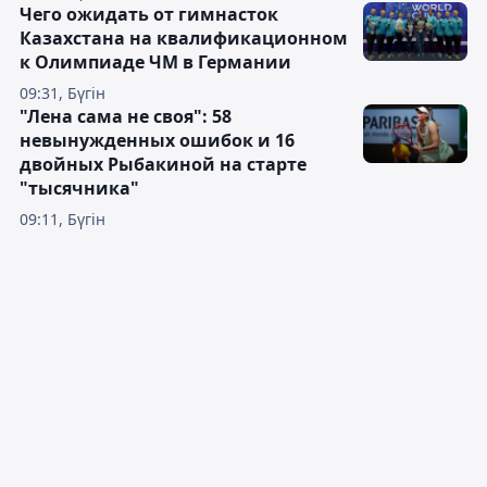
Чего ожидать от гимнасток
Казахстана на квалификационном
к Олимпиаде ЧМ в Германии
09:31, Бүгін
"Лена сама не своя": 58
невынужденных ошибок и 16
двойных Рыбакиной на старте
"тысячника"
09:11, Бүгін