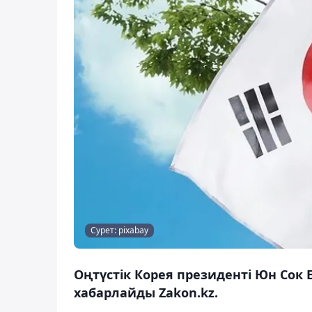
Сурет: pixabay
Оңтүстік Корея президенті Юн Сок
хабарлайды Zakon.kz.