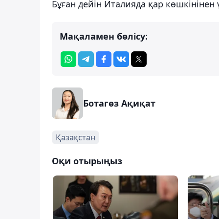
Бұған дейін Италияда қар көшкінінен
Мақаламен бөлісу:
Ботагөз Ақиқат
Қазақстан
Оқи отырыңыз