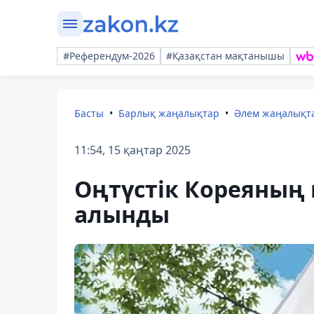
#Референдум-2026
#Қазақстан мақтанышы
Басты
Барлық жаңалықтар
Әлем жаңалықт
11:54, 15 қаңтар 2025
Оңтүстік Кореяның 
алынды