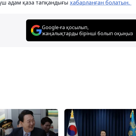
 үш адам қаза тапқандығы
хабарланған болатын.
Google-ға қосылып,
жаңалықтарды бірінші болып оқыңыз