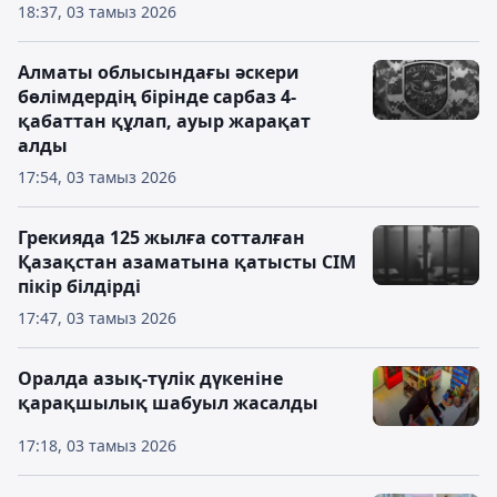
18:37, 03 тамыз 2026
Алматы облысындағы әскери
бөлімдердің бірінде сарбаз 4-
қабаттан құлап, ауыр жарақат
алды
17:54, 03 тамыз 2026
Грекияда 125 жылға сотталған
Қазақстан азаматына қатысты СІМ
пікір білдірді
17:47, 03 тамыз 2026
Оралда азық-түлік дүкеніне
қарақшылық шабуыл жасалды
17:18, 03 тамыз 2026