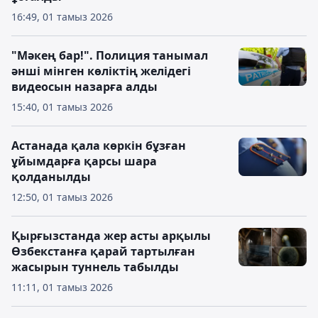
16:49, 01 тамыз 2026
"Мәкең бар!". Полиция танымал
әнші мінген көліктің желідегі
видеосын назарға алды
15:40, 01 тамыз 2026
Астанада қала көркін бұзған
ұйымдарға қарсы шара
қолданылды
12:50, 01 тамыз 2026
Қырғызстанда жер асты арқылы
Өзбекстанға қарай тартылған
жасырын туннель табылды
11:11, 01 тамыз 2026