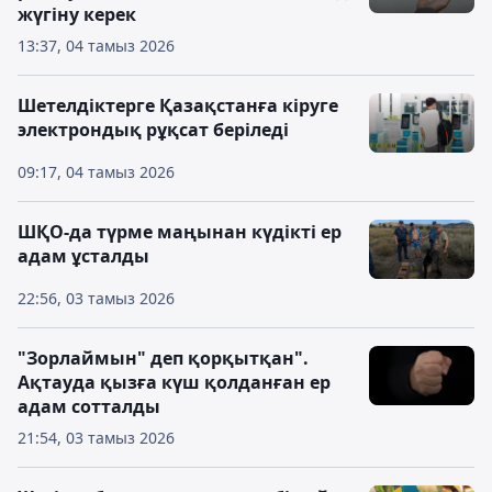
жүгіну керек
13:37, 04 тамыз 2026
Шетелдіктерге Қазақстанға кіруге
электрондық рұқсат беріледі
09:17, 04 тамыз 2026
ШҚО-да түрме маңынан күдікті ер
адам ұсталды
22:56, 03 тамыз 2026
"Зорлаймын" деп қорқытқан".
Ақтауда қызға күш қолданған ер
адам сотталды
21:54, 03 тамыз 2026