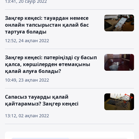
13:41, 20 сәуір 2022
Заңгер кеңесі: тауардан немесе
онлайн тапсырыстан қалай бас
тартуға болады
12:52, 24 ақпан 2022
Заңгер кеңесі: пәтеріңізді су басып
қалса, көршілерден өтемақыны
қалай алуға болады?
10:49, 23 ақпан 2022
Сапасыз тауарды қалай
қайтарамыз? Заңгер кеңесі
13:12, 02 ақпан 2022