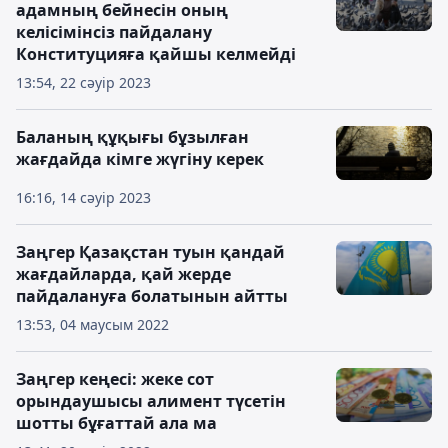
адамның бейнесін оның
келісімінсіз пайдалану
Конституцияға қайшы келмейді
13:54, 22 сәуір 2023
Баланың құқығы бұзылған
жағдайда кімге жүгіну керек
16:16, 14 сәуір 2023
Заңгер Қазақстан туын қандай
жағдайларда, қай жерде
пайдалануға болатынын айтты
13:53, 04 маусым 2022
Заңгер кеңесі: жеке сот
орындаушысы алимент түсетін
шотты бұғаттай ала ма