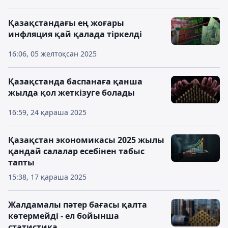
Қазақстандағы ең жоғары
инфляция қай қалада тіркелді
16:06, 05 желтоқсан 2025
Қазақстанда баспанаға қанша
жылда қол жеткізуге болады
16:59, 24 қараша 2025
Қазақстан экономикасы 2025 жылы
қандай салалар есебінен табыс
тапты
15:38, 17 қараша 2025
Жалдамалы пәтер бағасы қалта
көтермейді - ел бойынша
статистика