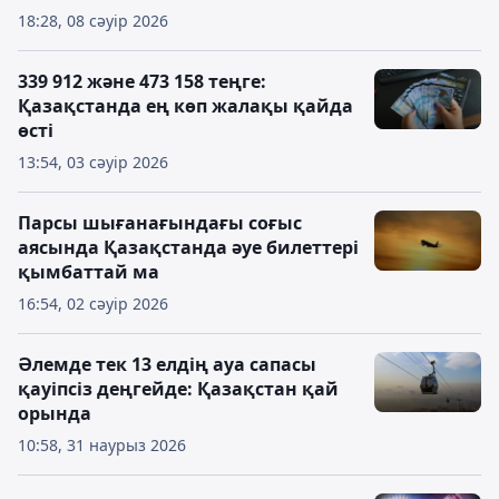
18:28, 08 сәуір 2026
339 912 және 473 158 теңге:
Қазақстанда ең көп жалақы қайда
өсті
13:54, 03 сәуір 2026
Парсы шығанағындағы соғыс
аясында Қазақстанда әуе билеттері
қымбаттай ма
16:54, 02 сәуір 2026
Әлемде тек 13 елдің ауа сапасы
қауіпсіз деңгейде: Қазақстан қай
орында
10:58, 31 наурыз 2026