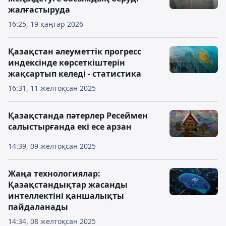
жалғастыруда
16:25, 19 қаңтар 2026
Қазақстан әлеуметтік прогресс
индексінде көрсеткіштерін
жақсартып келеді - статистика
16:31, 11 желтоқсан 2025
Қазақстанда пәтерлер Ресеймен
салыстырғанда екі есе арзан
14:39, 09 желтоқсан 2025
Жаңа технологиялар:
Қазақстандықтар жасанды
интеллектіні қаншалықты
пайдаланады
14:34, 08 желтоқсан 2025