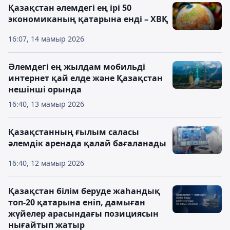
Қазақстан әлемдегі ең ірі 50
экономиканың қатарына енді – ХВҚ
16:07, 14 мамыр 2026
Әлемдегі ең жылдам мобильді
интернет қай елде және Қазақстан
нешінші орында
16:40, 13 мамыр 2026
Қазақстанның ғылым саласы
әлемдік аренада қалай бағаланады
16:40, 12 мамыр 2026
Қазақстан білім беруде жаһандық
топ-20 қатарына еніп, дамыған
жүйелер арасындағы позициясын
нығайтып жатыр