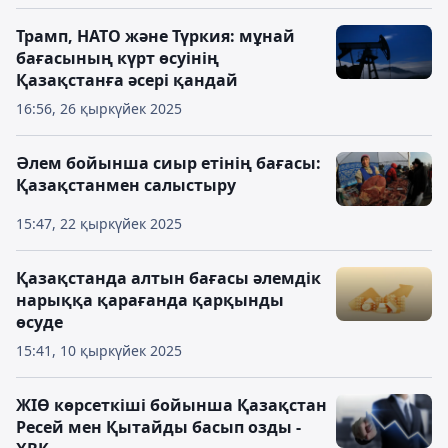
Трамп, НАТО және Түркия: мұнай
бағасының күрт өсуінің
Қазақстанға әсері қандай
16:56, 26 қыркүйек 2025
Әлем бойынша сиыр етінің бағасы:
Қазақстанмен салыстыру
15:47, 22 қыркүйек 2025
Қазақстанда алтын бағасы әлемдік
нарыққа қарағанда қарқынды
өсуде
15:41, 10 қыркүйек 2025
ЖІӨ көрсеткіші бойынша Қазақстан
Ресей мен Қытайды басып озды -