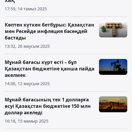
ХВҚ
17:59, 14 тамыз 2025
Көптен күткен бетбұрыс: Қазақстан
мен Ресейде инфляция бәсеңдей
бастады
13:32, 26 маусым 2025
Мұнай бағасы күрт өсті – бұл
Қазақстан бюджетіне қанша пайда
әкелмек
14:06, 12 маусым 2025
Мұнай бағасының тек 1 долларға
өсуі Қазақстан бюджетіне 150 млн
доллар әкеледі
16:18, 15 мамыр 2025