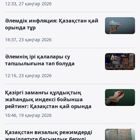
12:33, 27 қаңтар 2026
Әлемдік инфляция: Қазақстан қай
орында тұр
16:37, 23 қаңтар 2026
Әлемнің ірі қалалары су
тапшылығына тап болуда
12:16, 23 қаңтар 2026
Қазіргі заманғы құлдықтың
жаһандық индексі бойынша
рейтинг: Қазақстан қай орында
16:46, 19 қаңтар 2026
Қазақстан визалық режимдерді
жеңілдетуге басымдық беруді