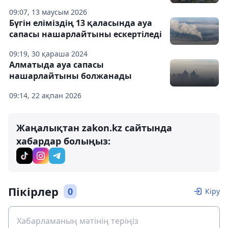
09:07, 13 маусым 2026
Бүгін еліміздің 13 қаласында ауа
сапасы нашарлайтыны ескертіледі
09:19, 30 қараша 2024
Алматыда ауа сапасы
нашарлайтыны болжанады
09:14, 22 ақпан 2026
Жаңалықтан zakon.kz сайтында
хабардар болыңыз:
Пікірлер
0
Кіру