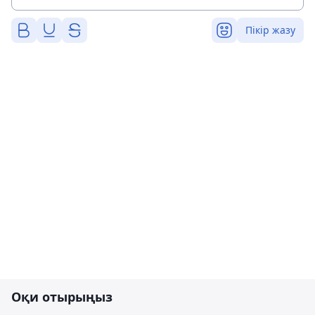
Пікір жазу
Оқи отырыңыз