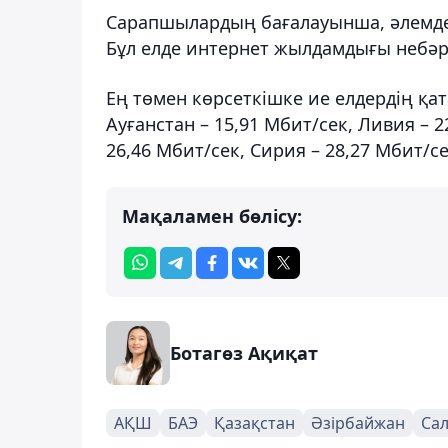
Сарапшылардың бағалауынша, әлемдегі
Бұл елде интернет жылдамдығы небәрі
Ең төмен көрсеткішке ие елдердің қат
Ауғанстан – 15,91 Мбит/сек, Ливия – 2
26,46 Мбит/сек, Сирия – 28,27 Мбит/се
Мақаламен бөлісу:
Ботагөз Ақиқат
АҚШ
БАЭ
Қазақстан
Әзірбайжан
Са