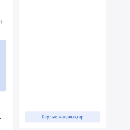
т
.
Барлық жаңалықтар