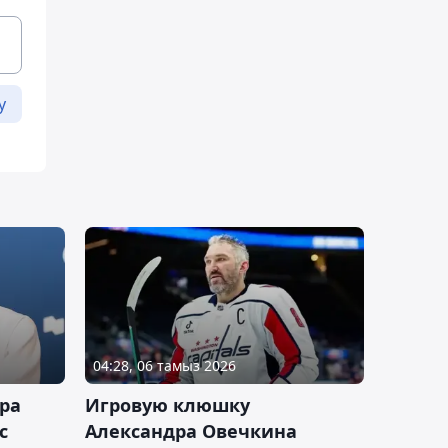
у
04:28, 06 тамыз 2026
ра
Игровую клюшку
с
Александра Овечкина