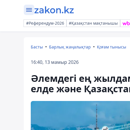
#Референдум-2026
#Қазақстан мақтанышы
Басты
Барлық жаңалықтар
Қоғам тынысы
16:40, 13 мамыр 2026
Әлемдегі ең жылда
елде және Қазақста