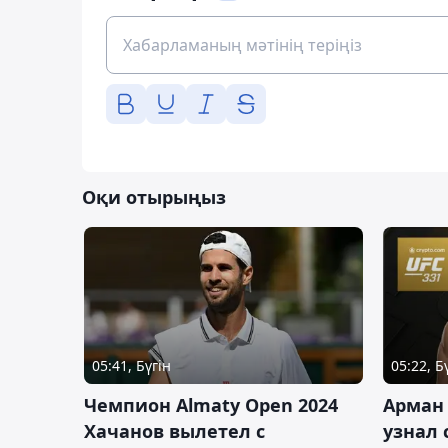
Оқи отырыңыз
05:41, Бүгін
05:22, Б
Чемпион Almaty Open 2024
Арман
Хачанов вылетел с
узнал 