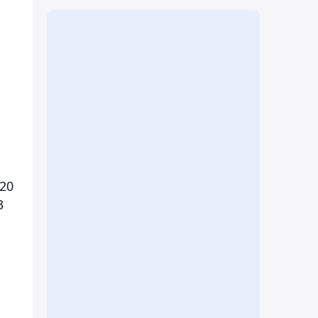
,20
3