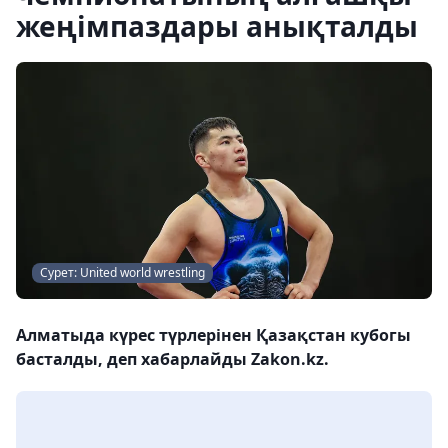
жеңімпаздары анықталды
Сурет: United world wrestling
Алматыда күрес түрлерінен Қазақстан кубогы
басталды, деп хабарлайды Zakon.kz.