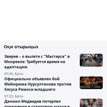
Оқи отырыңыз
Зверев – о вылете с "Мастерса" в
Монреале: Требуется время на
адаптацию
07:45, Бүгін
Официально объявлен бой
Мейирима Нурсултанова против
Хесуса Рамоса-младшего
07:23, Бүгін
Даниил Медведев потерпел
поражение в стартовом матче в