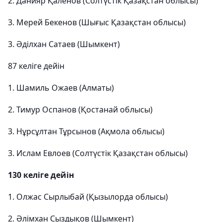
2. Данияр Қаленов (Солтүстік Қазақстан облысы)
3. Мерей Бекенов (Шығыс Қазақстан облысы)
3. Әділхан Сатаев (Шымкент)
87 келіге дейін
1. Шамиль Ожаев (Алматы)
2. Тимур Оспанов (Қостанай облысы)
3. Нұрсұлтан Тұрсынов (Ақмола облысы)
3. Ислам Евлоев (Солтүстік Қазақстан облысы)
130 келіге дейін
1. Олжас Сырлыбай (Қызылорда облысы)
2. Әлімхан Сыздықов (Шымкент)