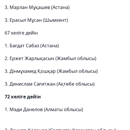
3. Марлан Мұқашев (Астана)
3. Ерасыл Мұсан (Шымкент)
67 келіге дейін
1. Бағдат Сабаз (Астана)
2. Ержет Жарлықасын (Жамбыл облысы)
3. Дінмұхамед Қошқар (Жамбыл облысы)
3. Динислам Сағитжан (Ақтөбе облысы)
72 келіге дейін
1. Мәди Данелов (Алматы облысы)