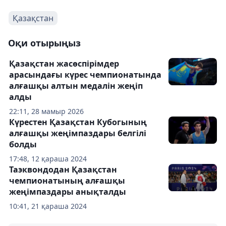
Қазақстан
Оқи отырыңыз
Қазақстан жасөспірімдер
арасындағы күрес чемпионатында
алғашқы алтын медалін жеңіп
алды
22:11, 28 мамыр 2026
Күрестен Қазақстан Кубогының
алғашқы жеңімпаздары белгілі
болды
17:48, 12 қараша 2024
Таэквондодан Қазақстан
чемпионатының алғашқы
жеңімпаздары анықталды
10:41, 21 қараша 2024